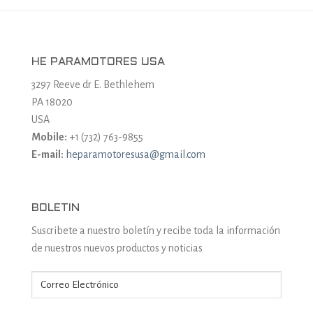
HE PARAMOTORES USA
3297 Reeve dr E. Bethlehem
PA 18020
USA
Mobile:
+1 (732) 763-9855
E-mail:
heparamotoresusa@gmail.com
BOLETIN
Suscribete a nuestro boletín y recibe toda la información
de nuestros nuevos productos y noticias