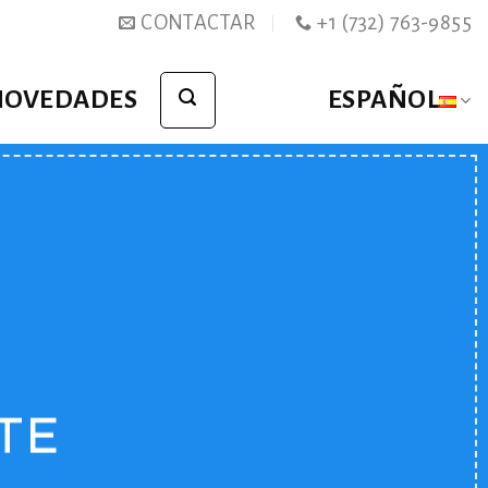
CONTACTAR
+1 (732) 763-9855
NOVEDADES
ESPAÑOL
TE