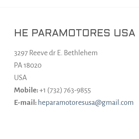
HE PARAMOTORES USA
3297 Reeve dr E. Bethlehem
PA 18020
USA
Mobile:
+1 (732) 763-9855
E-mail:
heparamotoresusa@gmail.com