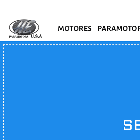
Skip
to
MOTORES
PARAMOTO
content
S