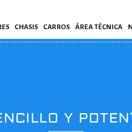
RES
CHASIS
CARROS
ÁREA TÉCNICA
ENCILLO Y POTEN