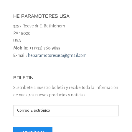
HE PARAMOTORES USA
3297 Reeve dr E. Bethlehem
PA 18020
USA
Mobile:
+1 (732) 763-9855
E-mail:
heparamotoresusa@gmail.com
BOLETIN
Suscribete a nuestro boletín y recibe toda la información
de nuestros nuevos productos y noticias